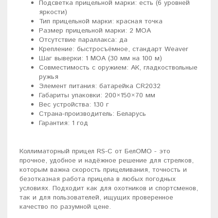
Подсветка прицельной марки: есть (6 уровней
яркости)
Тип прицельной марки: красная точка
Размер прицельной марки: 2 МОА
Отсутствие параллакса: да
Крепление: быстросъёмное, стандарт Weaver
Шаг выверки: 1 МОА (30 мм на 100 м)
Совместимость с оружием: АК, гладкоствольные
ружья
Элемент питания: батарейка CR2032
Габариты упаковки: 200×150×70 мм
Вес устройства: 130 г
Страна-производитель: Беларусь
Гарантия: 1 год
Коллиматорный прицел RS-C от БелОМО - это
прочное, удобное и надёжное решение для стрелков,
которым важна скорость прицеливания, точность и
безотказная работа прицела в любых погодных
условиях. Подходит как для охотников и спортсменов,
так и для пользователей, ищущих проверенное
качество по разумной цене.