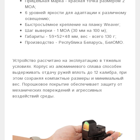
Прицельная марка - красная точка размером 2
МОА;
6 уровней яркости для адаптации к различному
освещению;
Быстросъёмное крепление на планку Weaver;
Шаг выверки - 1 МОА (30 мм на 100 м);
Габариты - 59×52×48 мм, вес - всего 130 г;
Производство - Республика Беларусь, БелОМО.
Устройство рассчитано на эксплуатацию в тяжелых
условиях. Корпус из алюминиевого сплава способен
выдерживать отдачу ружей вплоть до 12 калибра, при
этом сохраняя компактные размеры и минимальный
вес. Порошковое покрытие обеспечивает защиту от
механических повреждений и агрессивных
воздействий среды.