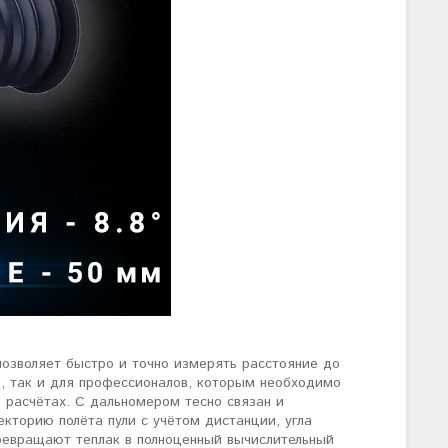
озволяет быстро и точно измерять расстояние до
в, так и для профессионалов, которым необходимо
в расчётах. С дальномером тесно связан и
екторию полёта пули с учётом дистанции, угла
превращают теплак в полноценный вычислительный