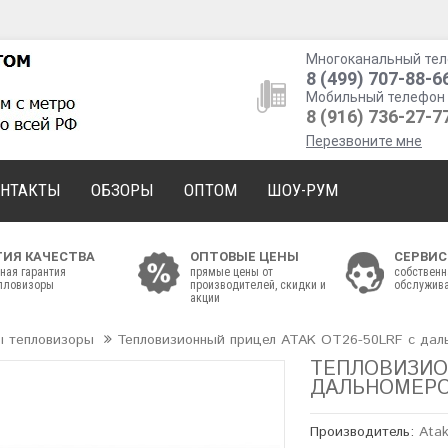
Многоканальный тел
8 (499) 707-88-6
Мобильный телефон 
8 (916) 736-27-7
Перезвоните мне
ОНТАКТЫ
ОБЗОРЫ
ОПТОМ
ШОУ-РУМ
ТИЯ КАЧЕСТВА
ОПТОВЫЕ ЦЕНЫ
СЕРВИС
ная гарантия
прямые цены от
собственн
епловизоры
производителей, скидки и
обслужива
акции
ы тепловизоры
Тепловизионный прицел ATAK OT26-50LRF с да
ТЕПЛОВИЗИО
ДАЛЬНОМЕР
Производитель:
Ata