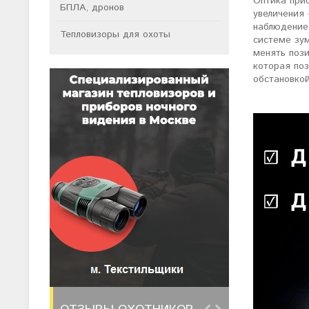
Оптика при
БПЛА, дронов
увеличения 
наблюдение
Тепловизоры для охоты
системе зум
менять пози
которая по
обстановкой