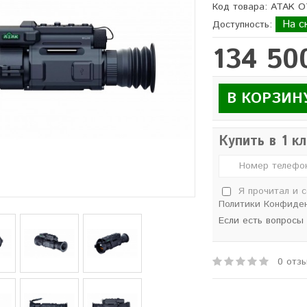
Код товара: ATAK 
На с
Доступность:
134 50
В КОРЗИН
Купить в 1 к
Я прочитал и 
Политики Конфиде
Если есть вопросы
0 отз