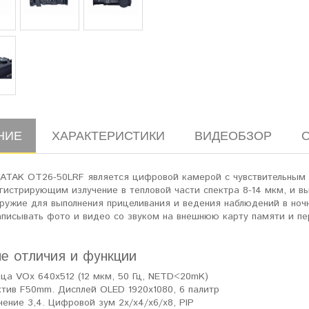
НИЕ
ХАРАКТЕРИСТИКИ
ВИДЕОБЗОР
 ATAK OT26-50LRF является цифровой камерой с чувствительным 
гистрирующим излучение в тепловой части спектра 8-14 мкм, и в
ружие для выполнения прицеливания и ведения наблюдений в ночн
писывать фото и видео со звуком на внешнюю карту памяти и пер
е отличия и функции
ца VOx 640x512 (12 мкм, 50 Гц, NETD<20mK)
тив F50mm. Дисплей OLED 1920x1080, 6 палитр
чение 3,4. Цифровой зум 2x/x4/x6/x8, PIP