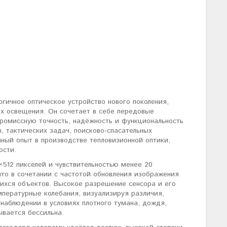
гичное оптическое устройство нового поколения,
х освещения. Он сочетает в себе передовые
ромиссную точность, надёжность и функциональность
 тактических задач, поисково-спасательных
нный опыт в производстве тепловизионной оптики,
ости.
512 пикселей и чувствительностью менее 20
что в сочетании с частотой обновления изображения
ихся объектов. Высокое разрешение сенсора и его
мпературные колебания, визуализируя различия,
 наблюдении в условиях плотного тумана, дождя,
ывается бессильна.