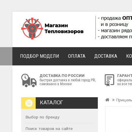
ПОДБОР МОДЕЛИ
ОПЛАТА
ДОСТАВКА
К
ДОСТАВКА ПО РОССИИ
ГАРАН
быстрая доставка в любой город РФ,
официаль
самовывоз в Москве
на все т
Прицел
КАТАЛОГ
Выбор по бренду
Поиск товаров на сайте