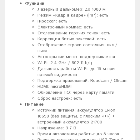
Функции
Лазерный дальномер: до 1000 м
Режим «Кадр в кадре» (PiP): есть
Гироскоп: есть
Электронный компас: есть
Отслеживание горячих точек: есть
Коррекция битых пикселей: есть
Отображение строки состояния: вкл /
выкл
Автоскрытие меню: поддерживается
Wi-Fi: 2.4 GHz / 802.11 b/g
Дальность работы Wi-Fi: до 15 м при
прямой видимости
Поддержка приложений: Roadcam / Okcam
HDMI: microHDMI
Обновление ПО: через карту памяти
Сброс настроек: есть
Питание
Источник питания: аккумулятор Li-ion
18650 (без защиты, с плоским «+») +
встроенный аккумулятор 21700
Напряжение: 3.7 В
Время автономной работы: до 8 часов