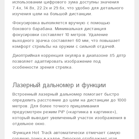
использовании цифрового зума доступны значения
7.4x, 14.8x, 22.2x и 29.6x, что удобно для детального
изучения цели на большой дистанции.
Фокусировка выполняется вручную с помощью
бокового барабана. Минимальная дистанция
фокусировки составляет 10 метров. Удаление
выходного зрачка составляет 60 мм, что повышает
комфорт стрельбы на оружии с сильной отдачей.
Диоптрийная коррекция окуляра в диапазоне ±5 дптр
позволяет адаптировать изображение под
особенности зрения стрелка.
Лазерный дальномер и функции
Встроенный лазерный дальномер помогает быстро
определить расстояние до цели на дистанции до 1000
метров. Для более точного прицеливания
предусмотрен режим PiP («картинка в картинке»),
который выводит увеличенный участок изображения в
отдельное окно.
Функция Hot Track автоматически отмечает самую
горячую точку в кадре. Гироскоп отображает угол