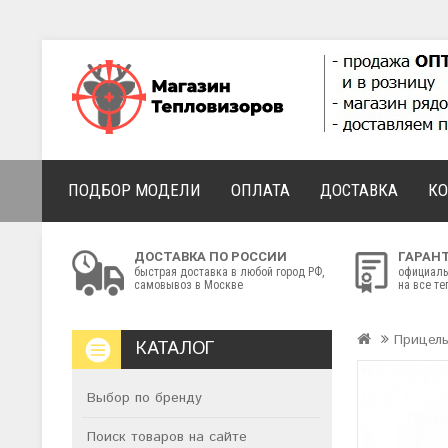
ПОДБОР МОДЕЛИ
ОПЛАТА
ДОСТАВКА
К
ДОСТАВКА ПО РОССИИ
ГАРАН
быстрая доставка в любой город РФ,
официаль
самовывоз в Москве
на все т
Прицелы
КАТАЛОГ
Выбор по бренду
Поиск товаров на сайте