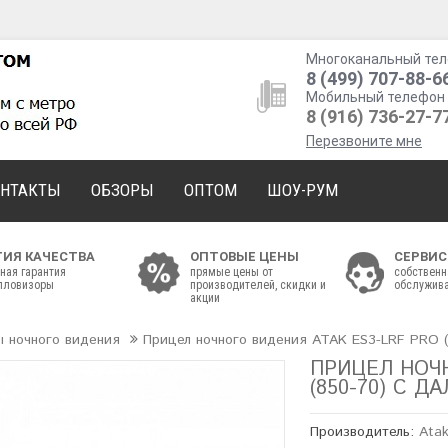
Многоканальный тел
8 (499) 707-88-6
Мобильный телефон 
8 (916) 736-27-7
Перезвоните мне
ОНТАКТЫ
ОБЗОРЫ
ОПТОМ
ШОУ-РУМ
ТИЯ КАЧЕСТВА
ОПТОВЫЕ ЦЕНЫ
СЕРВИС
ная гарантия
прямые цены от
собственн
епловизоры
производителей, скидки и
обслужива
акции
 ночного видения
Прицел ночного видения ATAK ES3-LRF PRO (
ПРИЦЕЛ НОЧН
(850-70) С 
Производитель:
Ata