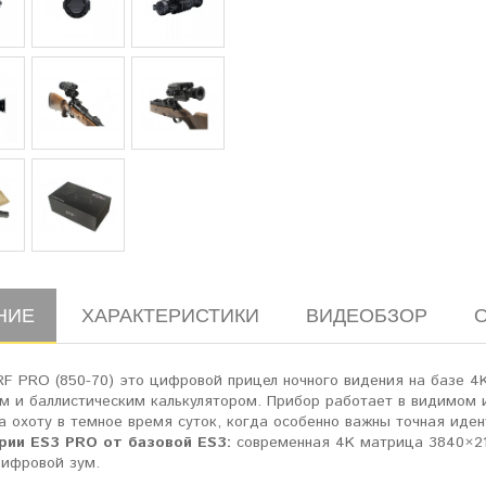
НИЕ
ХАРАКТЕРИСТИКИ
ВИДЕОБЗОР
RF PRO (850-70) это цифровой прицел ночного видения на базе 
м и баллистическим калькулятором. Прибор работает в видимом 
на охоту в темное время суток, когда особенно важны точная ид
рии ES3 PRO от базовой ES3:
современная 4K матрица 3840×216
цифровой зум.