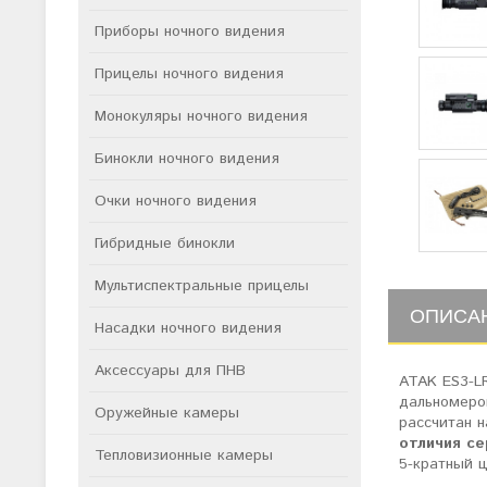
Приборы ночного видения
Прицелы ночного видения
Монокуляры ночного видения
Бинокли ночного видения
Очки ночного видения
Гибридные бинокли
Мультиспектральные прицелы
ОПИСА
Насадки ночного видения
Аксессуары для ПНВ
ATAK ES3-L
дальномеро
Оружейные камеры
рассчитан 
отличия се
Тепловизионные камеры
5-кратный 