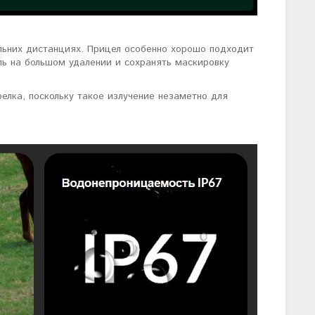
льних дистанциях. Прицел особенно хорошо подходит
ль на большом удалении и сохранять маскировку
елка, поскольку такое излучение незаметно для