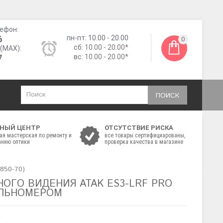
ефон:
6
пн-пт: 10.00 - 20.00
0
сб:
10.00 - 20.00*
(MAX):
7
вс:
10.00 - 20.00*
ПОИСК
НЫЙ ЦЕНТР
ОТСУТСТВИЕ РИСКА
ая мастерская по ремонту и
все товары сертифициарованы,
нию оптики
проверка качества в магазине
850-70)
ОГО ВИДЕНИЯ ATAK ES3-LRF PRO
ДАЛЬНОМЕРОМ
k