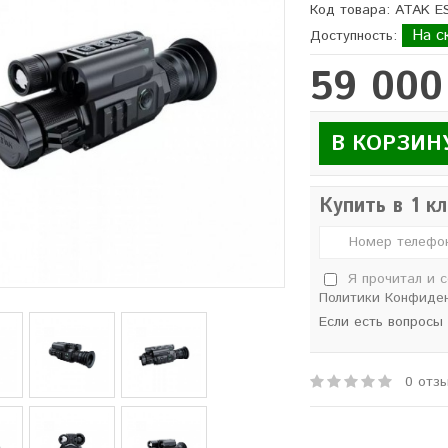
Код товара: ATAK E
На с
Доступность:
59 000
В КОРЗИН
Купить в 1 к
Я прочитал и 
Политики Конфиде
Если есть вопросы
0 отз