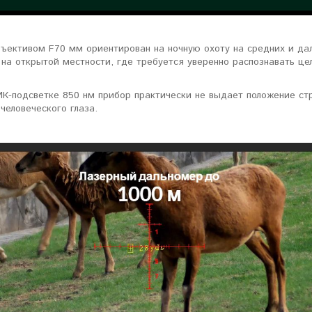
бъективом F70 мм ориентирован на ночную охоту на средних и да
на открытой местности, где требуется уверенно распознавать це
К-подсветке 850 нм прибор практически не выдает положение стр
человеческого глаза.