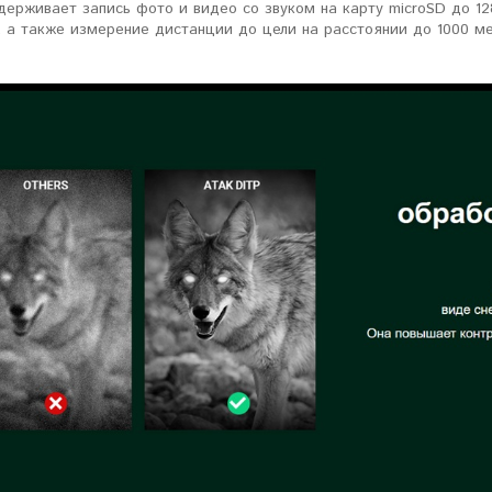
ерживает запись фото и видео со звуком на карту microSD до 128
 а также измерение дистанции до цели на расстоянии до 1000 ме