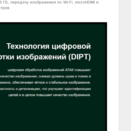
 ГБ, передачу изображения по Wi-Fi, microHDMI и
тров.