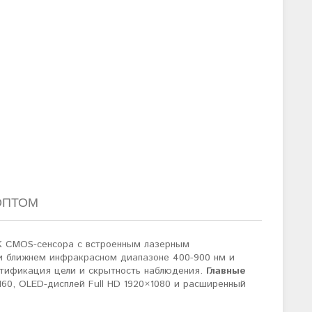
ОПТОМ
4K CMOS-сенсора с встроенным лазерным
и ближнем инфракрасном диапазоне 400-900 нм и
ентификация цели и скрытность наблюдения.
Главные
0, OLED-дисплей Full HD 1920×1080 и расширенный