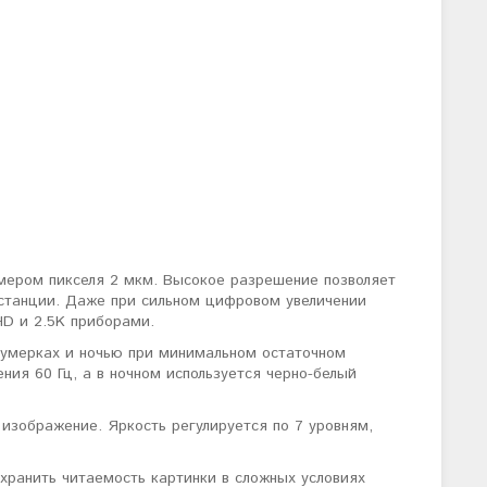
мером пикселя 2 мкм. Высокое разрешение позволяет
истанции. Даже при сильном цифровом увеличении
HD и 2.5K приборами.
 сумерках и ночью при минимальном остаточном
ния 60 Гц, а в ночном используется черно-белый
изображение. Яркость регулируется по 7 уровням,
хранить читаемость картинки в сложных условиях