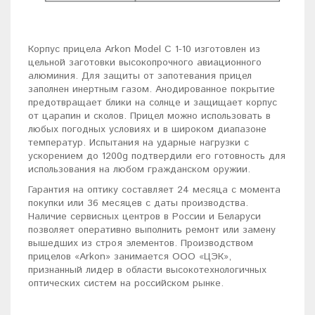
Корпус прицела Arkon Model C 1-10 изготовлен из
цельной заготовки высокопрочного авиационного
алюминия. Для защиты от запотевания прицел
заполнен инертным газом. Анодированное покрытие
предотвращает блики на солнце и защищает корпус
от царапин и сколов. Прицел можно использовать в
любых погодных условиях и в широком диапазоне
температур. Испытания на ударные нагрузки с
ускорением до 1200g подтвердили его готовность для
использования на любом гражданском оружии.
Гарантия на оптику составляет 24 месяца с момента
покупки или 36 месяцев с даты производства.
Наличие сервисных центров в России и Беларуси
позволяет оперативно выполнить ремонт или замену
вышедших из строя элементов. Производством
прицелов «Arkon» занимается ООО «ЦЭК»,
признанный лидер в области высокотехнологичных
оптических систем на российском рынке.