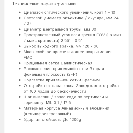
Технические характеристики:
Диапазон оптического увеличения, крат 1 – 10
Световой диаметр объектива / окуляра, мм 24
/ 34
Диаметр центральной трубы, мм 30
Пространственный угол поля зрения FOV (на мин
/ макс кратности) 2,55° - 0,5°
Вынос выходного зрачка, мм 120 - 90
Многослойное просветляющее покрытие линз
FMC
Прицельная сетка Баллистическая
Расположение прицельной сетки Вторая
фокальная плоскость (SFP)
Подсветка прицельной сетки Красным
Отстройка от параллакса Заводская отстройка
от 100 ярдов до бесконечности
Шаг выверки / запас хода по вертикали и
горизонту, MIL 0,1 / 17,5
Материал корпуса Авиационный алюминий
(цельнофрезерованный)
Ударная стойкость До 1200g