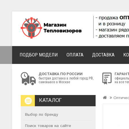
ПОДБОР МОДЕЛИ
ОПЛАТА
ДОСТАВКА
К
ДОСТАВКА ПО РОССИИ
ГАРАН
быстрая доставка в любой город РФ,
официаль
самовывоз в Москве
на все т
Оптиче
КАТАЛОГ
Выбор по бренду
Поиск товаров на сайте