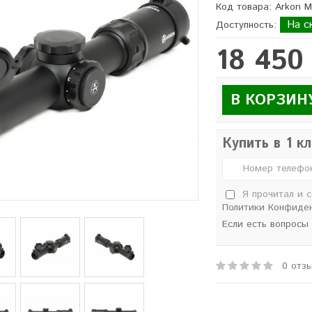
Код товара: Arkon 
На с
Доступность:
18 450
В КОРЗИН
Купить в 1 к
Я прочитал и 
Политики Конфиде
Если есть вопросы
0 отз