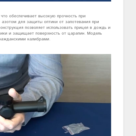
 что обеспечивает высокую прочность при
н азотом для защиты оптики от запотевания при
нструкция позволяет использовать прицел в дождь и
лики и защищает поверхность от царапин. Модель
ражданскими калибрами.