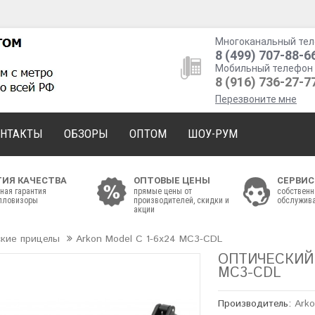
Многоканальный тел
8 (499) 707-88-6
Мобильный телефон 
8 (916) 736-27-7
Перезвоните мне
ОНТАКТЫ
ОБЗОРЫ
ОПТОМ
ШОУ-РУМ
ТИЯ КАЧЕСТВА
ОПТОВЫЕ ЦЕНЫ
СЕРВИС
ная гарантия
прямые цены от
собственн
епловизоры
производителей, скидки и
обслужива
акции
ские прицелы
Arkon Model C 1-6x24 MC3-CDL
ОПТИЧЕСКИЙ 
MC3-CDL
Производитель:
Ark