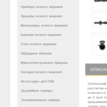
Приборы ночного видения
Прицелы ночного видения
Монокуляры ночного видения
Бинокли ночного видения
Очки ночного видения
Гибридные бинокли
Мультиспектральные прицелы
ОПИСА
Насадки ночного видения
Аксессуары для ПНВ
Оптический
рассчитан н
Оружейные камеры
отличается
до 6 крат п
Тепловизионные камеры
прицеливан
удобно при