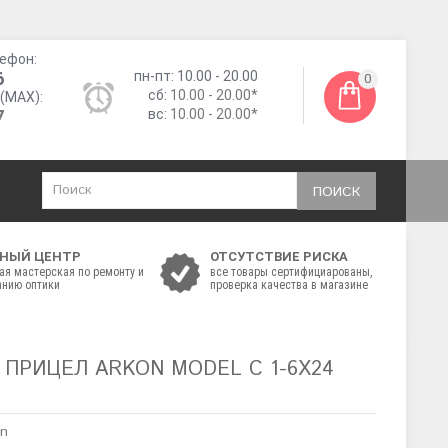
ефон:
6
пн-пт: 10.00 - 20.00
0
сб:
10.00 - 20.00*
(MAX):
7
вс:
10.00 - 20.00*
ПОИСК
НЫЙ ЦЕНТР
ОТСУТСТВИЕ РИСКА
ая мастерская по ремонту и
все товары сертифициарованы,
нию оптики
проверка качества в магазине
ПРИЦЕЛ ARKON MODEL C 1-6X24
on