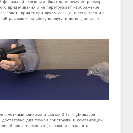
й фокальной плоскости, благодаря чему её размеры
ого прицеливания и не перегружает изображение.
льзовать прицел при ярком солнце, в тени леса и в
кой расположено сбоку корпуса и легко доступно
 с чёткими кликами и шагом 0,1 mil. Диапазон
ем достаточно для точной пристрелки и компенсации
орошей повторяемостью, позволяя сохранять