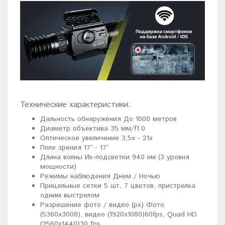
Технические характеристики:
Дальность обнаружения До 1000 метров
Диаметр объектива 35 мм/f1.0
Оптическое увеличение 3,5х - 21х
Поле зрения 17° - 17°
Длина волны Ик-подсветки 940 нм (3 уровня
мощности)
Режимы наблюдения Днем / Ночью
Прицельные сетки 5 шт, 7 цветов, пристрелка
одним выстрелом
Разрешение фото / видео (px) Фото
(5360х3008), видео (1920х1080)60fps, Quad HD
(2560x1440)30 fps