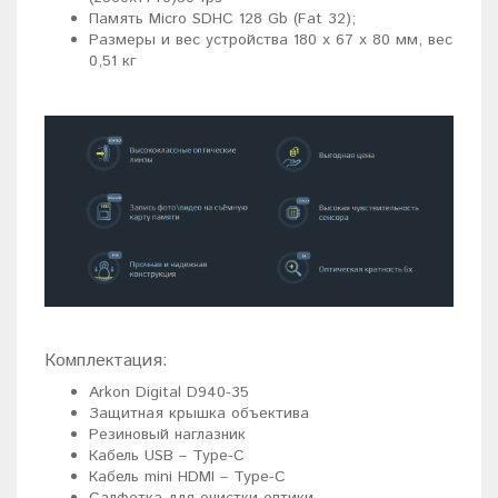
Память Micro SDHC 128 Gb (Fat 32);
Размеры и вес устройства 180 x 67 х 80 мм, вес
0,51 кг
Комплектация:
Arkon Digital D940-35
Защитная крышка объектива
Резиновый наглазник
Кабель USB – Type-C
Кабель mini HDMI – Type-C