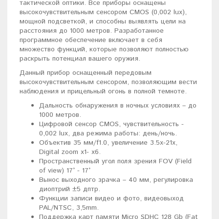
тактической оптики. Все приборы оснащены
высокочувствительным сенсором CMOS (0,002 lux),
мощной подсветкой, и способны выявлять цели на
расстояния до 1000 метров. Разработанное
программное обеспечение включает в себя
множество функций, которые позволяют полностью
раскрыть потенциал вашего оружия.
Данный прибор оснащенный передовым
высокочувствительным сенсором, позволяющим вести
наблюдения и прицельный огонь в полной темноте.
Дальность обнаружения в ночных условиях – до
1000 метров.
Цифровой сенсор CMOS, чувствительность -
0,002 lux, два режима работы: день/ночь.
Объектив 35 мм/f1.0, увеличение 3.5х-21х,
Digital zoom x1- х6.
Пространственный угол поля зрения FOV (Field
of view) 17° - 17°
Вынос выходного зрачка – 40 мм, регулировка
диоптрий ±5 дптр.
Функции записи видео и фото, видеовыход
PAL/NTSC, 3,5mm.
Поддержка карт памяти Micro SDHC 128 Gb (Fat