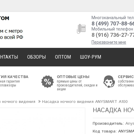
Многоканальный тел
8 (499) 707-88-6
Мобильный телефон 
8 (916) 736-27-7
Перезвоните мне
ОНТАКТЫ
ОБЗОРЫ
ОПТОМ
ШОУ-РУМ
ТИЯ КАЧЕСТВА
ОПТОВЫЕ ЦЕНЫ
СЕРВИС
ная гарантия
прямые цены от
собственн
епловизоры
производителей, скидки и
обслужива
акции
 ночного видения
Насадка ночного видения ANYSMART A100
НАСАДКА НО
Производитель:
Any
Код товара: ANYSM