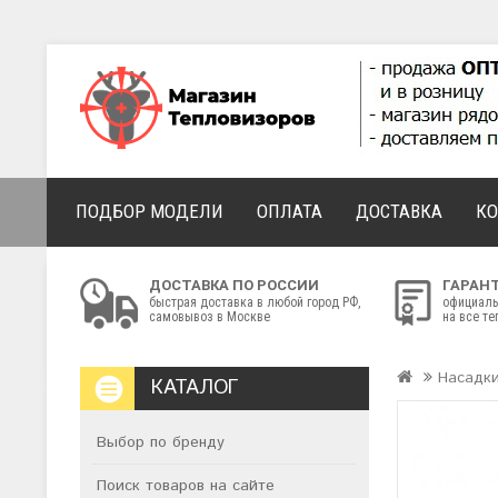
ПОДБОР МОДЕЛИ
ОПЛАТА
ДОСТАВКА
К
ДОСТАВКА ПО РОССИИ
ГАРАН
быстрая доставка в любой город РФ,
официаль
самовывоз в Москве
на все т
Насадки
КАТАЛОГ
Выбор по бренду
Поиск товаров на сайте