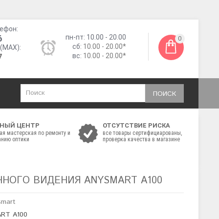
ефон:
6
пн-пт: 10.00 - 20.00
0
сб:
10.00 - 20.00*
(MAX):
7
вс:
10.00 - 20.00*
ПОИСК
НЫЙ ЦЕНТР
ОТСУТСТВИЕ РИСКА
ая мастерская по ремонту и
все товары сертифициарованы,
нию оптики
проверка качества в магазине
ЧНОГО ВИДЕНИЯ ANYSMART A100
smart
ART A100