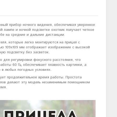
ный прибор ночного видения, обеспечивая уверенное
й лампе и ночной подсветке охотник получает четкое
бе на средние и дальние дистанции.
теля, которые легко монтируются на прицел с
ью 109х109 мм отображает изображение с высокой
ую подсветку без засветок.
о для регулировки фокусного расстояния, что
аботы 60 Гц обеспечивает плавность картинки, а
 в любых погодных условиях.
тирует продолжительное время работы. Простота
целов делают эту модель незаменимым помощником
емя.