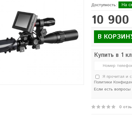
На с
Доступность:
10 900
В КОРЗИН
Купить в 1 к
Я прочитал и 
Политики Конфиде
Если есть вопросы
0 отз